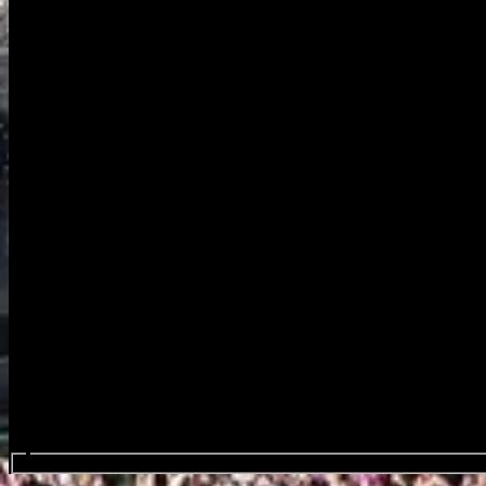
Søk etter event