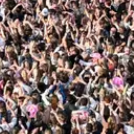
Bryggeribyen - EC Dahls Arena